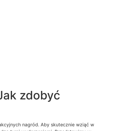
 Jak zdobyć
akcyjnych nagród. Aby skutecznie wziąć w