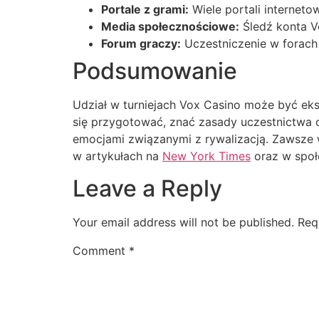
Portale z grami:
Wiele portali interneto
Media społecznościowe:
Śledź konta Vo
Forum graczy:
Uczestniczenie w forach 
Podsumowanie
Udział w turniejach Vox Casino może być eks
się przygotować, znać zasady uczestnictwa o
emocjami związanymi z rywalizacją. Zawsze w
w artykułach na
New York Times
oraz w społ
Leave a Reply
Your email address will not be published.
Req
Comment
*