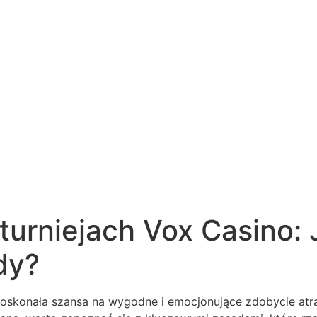
turniejach Vox Casino:
dy?
doskonała szansa na wygodne i emocjonujące zdobycie atr