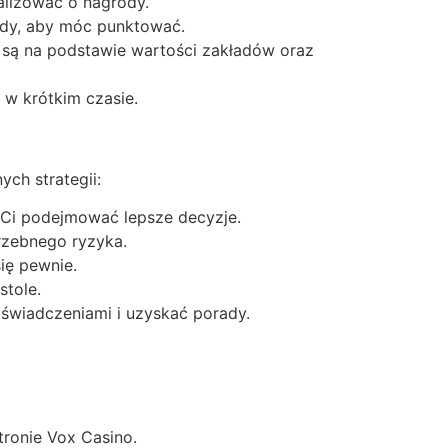
alizować o nagrody.
ady, aby móc punktować.
 są na podstawie wartości zakładów oraz
 w krótkim czasie.
ch strategii:
 Ci podejmować lepsze decyzje.
trzebnego ryzyka.
się pewnie.
stole.
świadczeniami i uzyskać porady.
tronie Vox Casino.