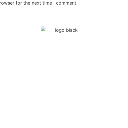
rowser for the next time I comment.