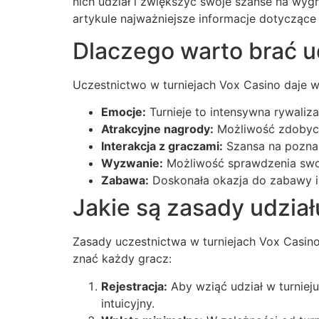
nich udział i zwiększyć swoje szanse na wy
artykule najważniejsze informacje dotyczące
Dlaczego warto brać ud
Uczestnictwo w turniejach Vox Casino daje wi
Emocje:
Turnieje to intensywna rywaliz
Atrakcyjne nagrody:
Możliwość zdobyci
Interakcja z graczami:
Szansa na poznan
Wyzwanie:
Możliwość sprawdzenia swoi
Zabawa:
Doskonała okazja do zabawy i 
Jakie są zasady udział
Zasady uczestnictwa w turniejach Vox Casino
znać każdy gracz:
Rejestracja:
Aby wziąć udział w turnieju,
intuicyjny.