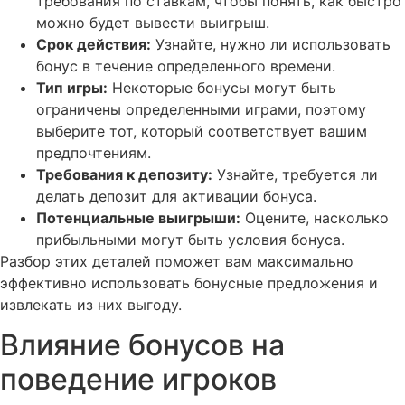
требования по ставкам, чтобы понять, как быстро
можно будет вывести выигрыш.
Срок действия:
Узнайте, нужно ли использовать
бонус в течение определенного времени.
Тип игры:
Некоторые бонусы могут быть
ограничены определенными играми, поэтому
выберите тот, который соответствует вашим
предпочтениям.
Требования к депозиту:
Узнайте, требуется ли
делать депозит для активации бонуса.
Потенциальные выигрыши:
Оцените, насколько
прибыльными могут быть условия бонуса.
Разбор этих деталей поможет вам максимально
эффективно использовать бонусные предложения и
извлекать из них выгоду.
Влияние бонусов на
поведение игроков