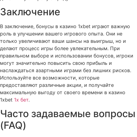
Заключение
В заключение, бонусы в казино 1xbet играют важную
роль в улучшении вашего игрового опыта. Они не
только увеличивают ваши шансы на выигрыш, но и
делают процесс игры более увлекательным. При
правильном выборе и использовании бонусов, игроки
могут значительно повысить свою прибыль и
наслаждаться азартными играми без лишних рисков.
Используйте все возможности, которые
предоставляют различные акции, и получайте
максимальную выгоду от своего времени в казино
1xbet
1х бет
.
Часто задаваемые вопросы
(FAQ)