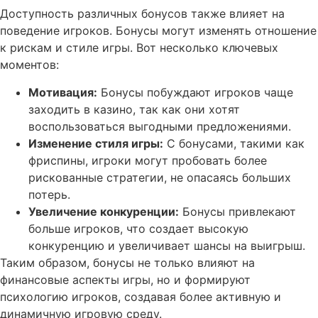
Доступность различных бонусов также влияет на
поведение игроков. Бонусы могут изменять отношение
к рискам и стиле игры. Вот несколько ключевых
моментов:
Мотивация:
Бонусы побуждают игроков чаще
заходить в казино, так как они хотят
воспользоваться выгодными предложениями.
Изменение стиля игры:
С бонусами, такими как
фриспины, игроки могут пробовать более
рискованные стратегии, не опасаясь больших
потерь.
Увеличение конкуренции:
Бонусы привлекают
больше игроков, что создает высокую
конкуренцию и увеличивает шансы на выигрыш.
Таким образом, бонусы не только влияют на
финансовые аспекты игры, но и формируют
психологию игроков, создавая более активную и
динамичную игровую среду.