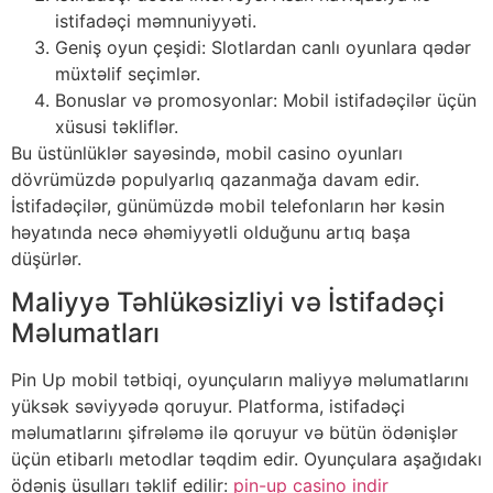
istifadəçi məmnuniyyəti.
Geniş oyun çeşidi: Slotlardan canlı oyunlara qədər
müxtəlif seçimlər.
Bonuslar və promosyonlar: Mobil istifadəçilər üçün
xüsusi təkliflər.
Bu üstünlüklər sayəsində, mobil casino oyunları
dövrümüzdə populyarlıq qazanmağa davam edir.
İstifadəçilər, günümüzdə mobil telefonların hər kəsin
həyatında necə əhəmiyyətli olduğunu artıq başa
düşürlər.
Maliyyə Təhlükəsizliyi və İstifadəçi
Məlumatları
Pin Up mobil tətbiqi, oyunçuların maliyyə məlumatlarını
yüksək səviyyədə qoruyur. Platforma, istifadəçi
məlumatlarını şifrələmə ilə qoruyur və bütün ödənişlər
üçün etibarlı metodlar təqdim edir. Oyunçulara aşağıdakı
ödəniş üsulları təklif edilir:
pin-up casino indir