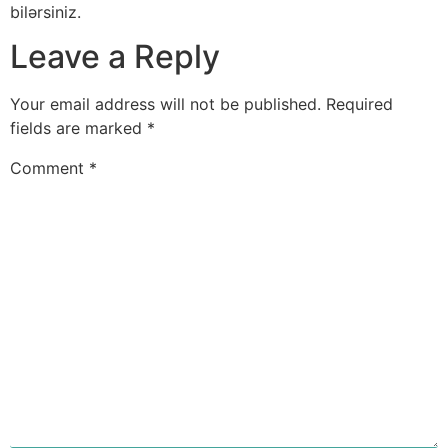
bilərsiniz.
Leave a Reply
Your email address will not be published.
Required
fields are marked
*
Comment
*