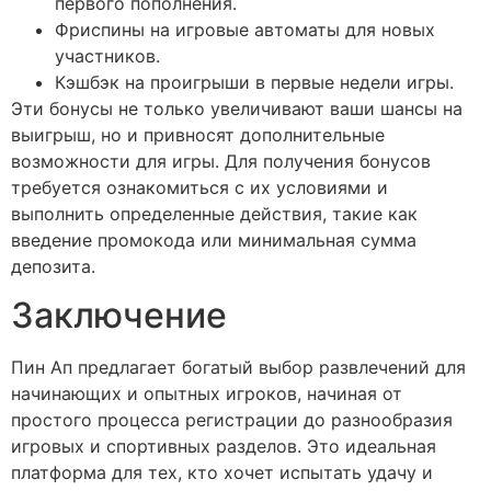
первого пополнения.
Фриспины на игровые автоматы для новых
участников.
Кэшбэк на проигрыши в первые недели игры.
Эти бонусы не только увеличивают ваши шансы на
выигрыш, но и привносят дополнительные
возможности для игры. Для получения бонусов
требуется ознакомиться с их условиями и
выполнить определенные действия, такие как
введение промокода или минимальная сумма
депозита.
Заключение
Пин Ап предлагает богатый выбор развлечений для
начинающих и опытных игроков, начиная от
простого процесса регистрации до разнообразия
игровых и спортивных разделов. Это идеальная
платформа для тех, кто хочет испытать удачу и