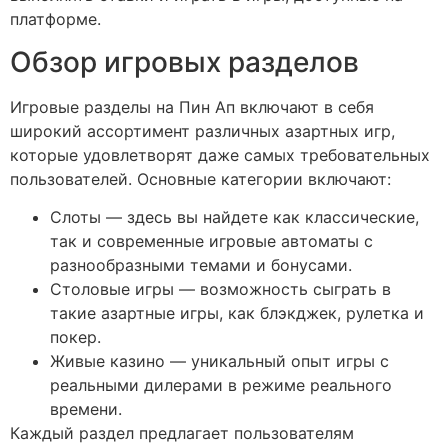
платформе.
Обзор игровых разделов
Игровые разделы на Пин Ап включают в себя
широкий ассортимент различных азартных игр,
которые удовлетворят даже самых требовательных
пользователей. Основные категории включают:
Слоты — здесь вы найдете как классические,
так и современные игровые автоматы с
разнообразными темами и бонусами.
Столовые игры — возможность сыграть в
такие азартные игры, как блэкджек, рулетка и
покер.
Живые казино — уникальный опыт игры с
реальными дилерами в режиме реального
времени.
Каждый раздел предлагает пользователям