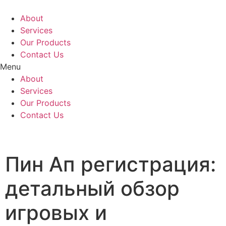
Skip
to
About
content
Services
Our Products
Contact Us
Menu
About
Services
Our Products
Contact Us
Пин Ап регистрация:
детальный обзор
игровых и