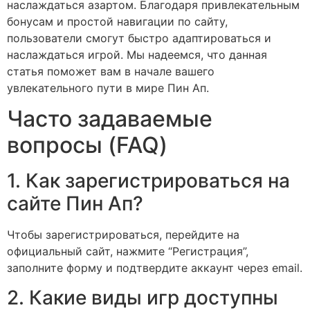
наслаждаться азартом. Благодаря привлекательным
бонусам и простой навигации по сайту,
пользователи смогут быстро адаптироваться и
наслаждаться игрой. Мы надеемся, что данная
статья поможет вам в начале вашего
увлекательного пути в мире Пин Ап.
Часто задаваемые
вопросы (FAQ)
1. Как зарегистрироваться на
сайте Пин Ап?
Чтобы зарегистрироваться, перейдите на
официальный сайт, нажмите “Регистрация”,
заполните форму и подтвердите аккаунт через email.
2. Какие виды игр доступны