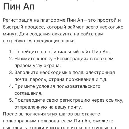
Пин Ап
Регистрация на платформе Пин Ап – это простой и
быстрый процесс, который займет всего несколько
минут. Для создания аккаунта на сайте вам
потребуются следующие шаги:
Перейдите на официальный сайт Пин Ап.
Нажмите кнопку «Регистрация» в верхнем
правом углу экрана.
Заполните необходимые поля: электронная
почта, пароль, страна проживания и т.д.
Примите условия пользовательского
соглашения.
Подтвердите свою регистрацию через ссылку,
отправленную на вашу почту.
После выполнения этих шагов вы станете
полноправным пользователем Пин Ап, сможете
выполнять ставки и играть в игры, доступные на