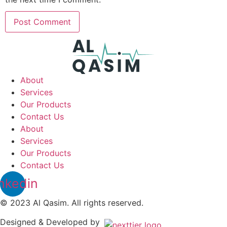
About
Services
Our Products
Contact Us
About
Services
Our Products
Contact Us
nkedin
© 2023 Al Qasim. All rights reserved.
Designed & Developed by