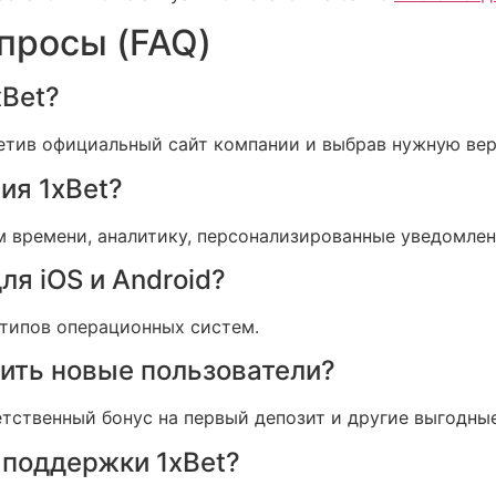
просы (FAQ)
xBet?
сетив официальный сайт компании и выбрав нужную ве
ия 1xBet?
м времени, аналитику, персонализированные уведомлен
ля iOS и Android?
 типов операционных систем.
чить новые пользователи?
етственный бонус на первый депозит и другие выгодны
 поддержки 1xBet?