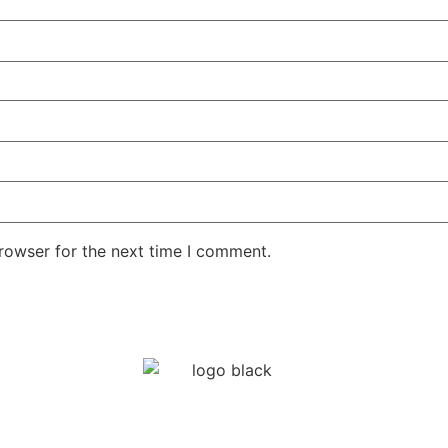
rowser for the next time I comment.