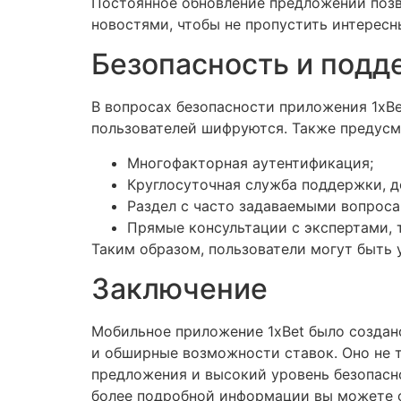
Постоянное обновление предложений позв
новостями, чтобы не пропустить интерес
Безопасность и подд
В вопросах безопасности приложения 1xB
пользователей шифруются. Также предусм
Многофакторная аутентификация;
Круглосуточная служба поддержки, до
Раздел с часто задаваемыми вопрос
Прямые консультации с экспертами,
Таким образом, пользователи могут быть 
Заключение
Мобильное приложение 1xBet было создано
и обширные возможности ставок. Оно не 
предложения и высокий уровень безопасн
более подробной информации вы можете о