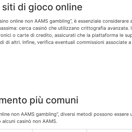
i siti di gioco online
ino online non AAMS gambling”, è essenziale considerare al
 massima: cerca casinò che utilizzano crittografia avanzata
ronici o carte di credito, assicurati che la piattaforma le s
i di altri. Infine, verifica eventuali commissioni associate
amento più comuni
nline non AAMS gambling”, diversi metodi possono essere uti
so alcuni casinò non AAMS.