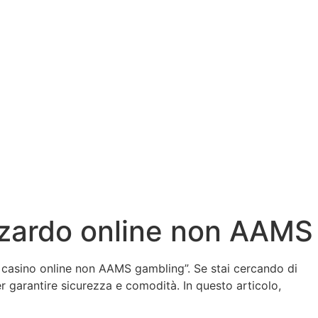
azzardo online non AAMS
r casino online non AAMS gambling”. Se stai cercando di
 garantire sicurezza e comodità. In questo articolo,