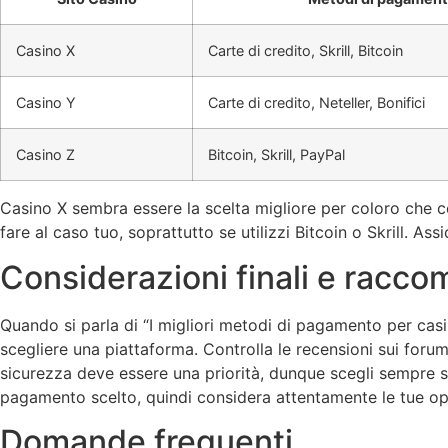
Casino X
Carte di credito, Skrill, Bitcoin
Casino Y
Carte di credito, Neteller, Bonifici
Casino Z
Bitcoin, Skrill, PayPal
Casino X sembra essere la scelta migliore per coloro che ce
fare al caso tuo, soprattutto se utilizzi Bitcoin o Skrill. Ass
Considerazioni finali e racc
Quando si parla di “I migliori metodi di pagamento per casi
scegliere una piattaforma. Controlla le recensioni sui forum
sicurezza deve essere una priorità, dunque scegli sempre si
pagamento scelto, quindi considera attentamente le tue op
Domande frequenti