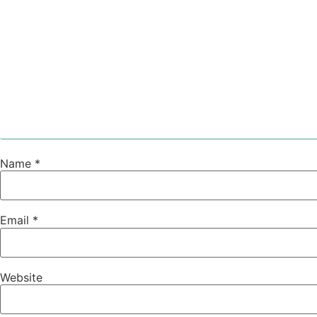
Name
*
Email
*
Website