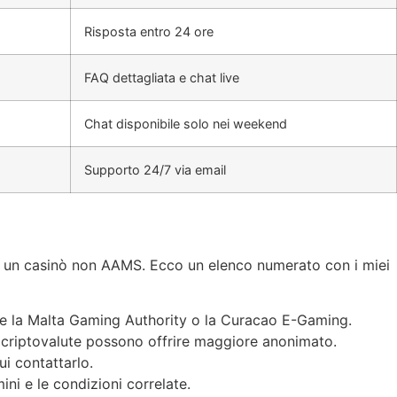
Risposta entro 24 ore
FAQ dettagliata e chat live
Chat disponibile solo nei weekend
Supporto 24/7 via email
 di un casinò non AAMS. Ecco un elenco numerato con i miei
ome la Malta Gaming Authority o la Curacao E-Gaming.
o criptovalute possono offrire maggiore anonimato.
ui contattarlo.
ni e le condizioni correlate.