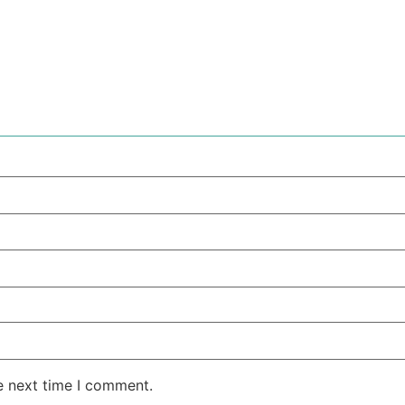
e next time I comment.