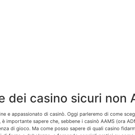
re dei casino sicuri no
line e appassionato di casinò. Oggi parleremo di come scegl
te, è importante sapere che, sebbene i casinò AAMS (ora ADM)
a di gioco. Ma come posso sapere di quali casino fidarmi? 