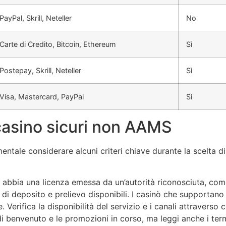
PayPal, Skrill, Neteller
No
Carte di Credito, Bitcoin, Ethereum
Sì
Postepay, Skrill, Neteller
Sì
Visa, Mastercard, PayPal
Sì
 casino sicuri non AAMS
mentale considerare alcuni criteri chiave durante la scelta
nò abbia una licenza emessa da un’autorità riconosciuta, c
 di deposito e prelievo disponibili. I casinò che supportan
Verifica la disponibilità del servizio e i canali attraverso c
benvenuto e le promozioni in corso, ma leggi anche i termi