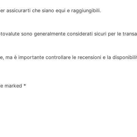
r assicurarti che siano equi e raggiungibili.
ovalute sono generalmente considerati sicuri per le transaz
, ma è importante controllare le recensioni e la disponibili
are marked
*