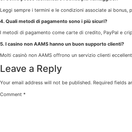
Leggi sempre i termini e le condizioni associate ai bonus, pe
4. Quali metodi di pagamento sono i più sicuri?
I metodi di pagamento come carte di credito, PayPal e cript
5. I casino non AAMS hanno un buon supporto clienti?
Molti casinò non AAMS offrono un servizio clienti eccellente
Leave a Reply
Your email address will not be published.
Required fields 
Comment
*