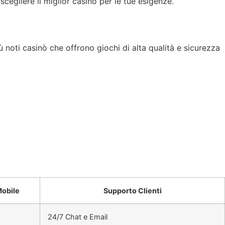
scegliere il miglior casinò per le tue esigenze.
 noti casinò che offrono giochi di alta qualità e sicurezza
Mobile
Supporto Clienti
24/7 Chat e Email