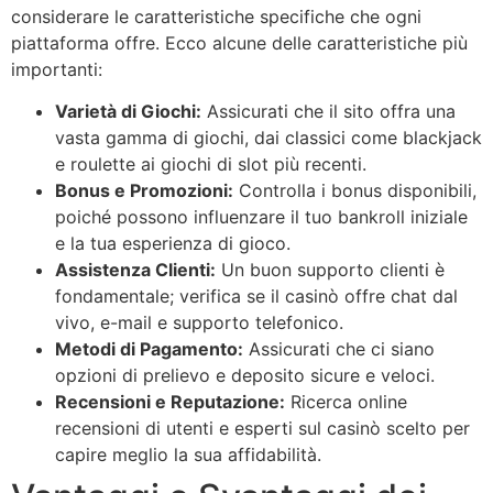
considerare le caratteristiche specifiche che ogni
piattaforma offre. Ecco alcune delle caratteristiche più
importanti:
Varietà di Giochi:
Assicurati che il sito offra una
vasta gamma di giochi, dai classici come blackjack
e roulette ai giochi di slot più recenti.
Bonus e Promozioni:
Controlla i bonus disponibili,
poiché possono influenzare il tuo bankroll iniziale
e la tua esperienza di gioco.
Assistenza Clienti:
Un buon supporto clienti è
fondamentale; verifica se il casinò offre chat dal
vivo, e-mail e supporto telefonico.
Metodi di Pagamento:
Assicurati che ci siano
opzioni di prelievo e deposito sicure e veloci.
Recensioni e Reputazione:
Ricerca online
recensioni di utenti e esperti sul casinò scelto per
capire meglio la sua affidabilità.