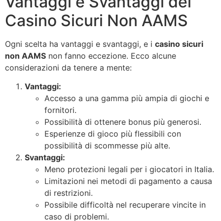
Vantaggi e Svantaggi dei
Casino Sicuri Non AAMS
Ogni scelta ha vantaggi e svantaggi, e i
casino sicuri
non AAMS
non fanno eccezione. Ecco alcune
considerazioni da tenere a mente:
Vantaggi:
Accesso a una gamma più ampia di giochi e
fornitori.
Possibilità di ottenere bonus più generosi.
Esperienze di gioco più flessibili con
possibilità di scommesse più alte.
Svantaggi:
Meno protezioni legali per i giocatori in Italia.
Limitazioni nei metodi di pagamento a causa
di restrizioni.
Possibile difficoltà nel recuperare vincite in
caso di problemi.